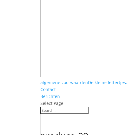
algemene voorwaarden
De kleine lettertjes.
Contact
Berichten
Select Page