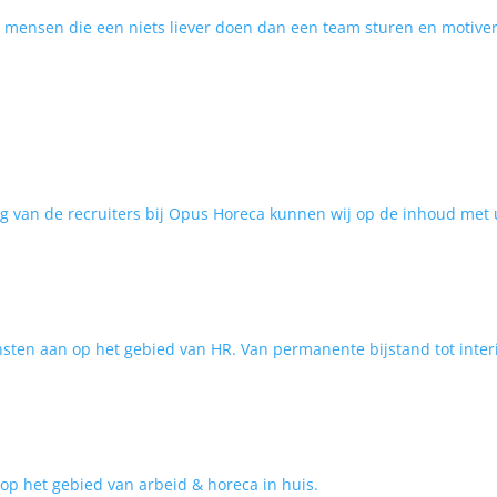
ar mensen die een niets liever doen dan een team sturen en motive
g van de recruiters bij Opus Horeca kunnen wij op de inhoud met
nsten aan op het gebied van HR. Van permanente bijstand tot inter
op het gebied van arbeid & horeca in huis.