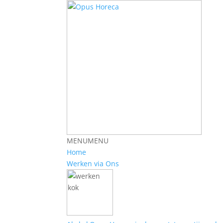
MENU
MENU
Home
Werken via Ons