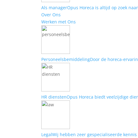
Als manager
​Opus Horeca is altijd op zoek na
Over Ons
Werken met Ons
Personeelsbemiddeling
Door de horeca-ervarin
HR diensten
Opus Horeca biedt veelzijdige die
Legal
Wij hebben zeer gespecialiseerde kennis 