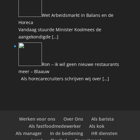
Wet Arbeidsmarkt in Balans en de
Horeca
Vandaag stuurde Minister Koolmees de
aangekondigde
[…]
Ron – ik wil geen nieuwe restaurants
meer – Blaauw
Als horecarecruiters schrijven wij over
[…]
Werken voor ons
Over Ons
Als barista
Als fastfoodmedewerker
Als kok
Als manager
In de bediening
HR diensten